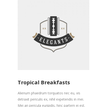
Tropical Breakfasts
Alienum phaedrum torquatos nec eu, vis
detraxit periculis ex, nihil expetendis in mei.
Mei an pericula euripidis, hinc partem ei est.