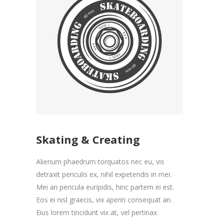
Skating & Creating
Alienum phaedrum torquatos nec eu, vis
detraxit periculis ex, nihil expetendis in mei.
Mei an pericula euripidis, hinc partem ei est.
Eos ei nisl graecis, vix aperiri consequat an.
Eius lorem tincidunt vix at, vel pertinax