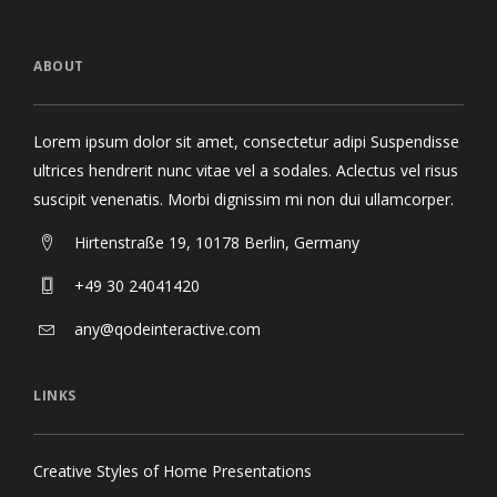
ABOUT
Lorem ipsum dolor sit amet, consectetur adipi Suspendisse
ultrices hendrerit nunc vitae vel a sodales. Aclectus vel risus
suscipit venenatis. Morbi dignissim mi non dui ullamcorper.
Hirtenstraße 19, 10178 Berlin, Germany
+49 30 24041420
any@qodeinteractive.com
LINKS
Creative Styles of Home Presentations