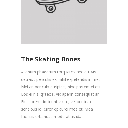
The Skating Bones
Alienum phaedrum torquatos nec eu, vis
detraxit periculis ex, nihil expetendis in mei.
Mei an pericula euripidis, hinc partem ei est.
Eos ei nisl graecis, vix aperiri consequat an.
Eius lorem tincidunt vix at, vel pertinax
sensibus id, error epicurei mea et. Mea
facilisis urbanitas moderatius id....