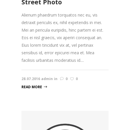
Street Photo
Alienum phaedrum torquatos nec eu, vis
detraxit periculis ex, nihil expetendis in mei.
Mei an pericula euripidis, hinc partem ei est.
Eos ei nisl graecis, vix aperiri consequat an.
Eius lorem tincidunt vix at, vel pertinax
sensibus id, error epicurei mea et. Mea
facilisis urbanitas moderatius id....
28.07.2016
admin
in
0
0
READ MORE