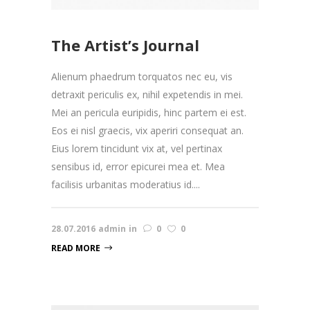
The Artist’s Journal
Alienum phaedrum torquatos nec eu, vis
detraxit periculis ex, nihil expetendis in mei.
Mei an pericula euripidis, hinc partem ei est.
Eos ei nisl graecis, vix aperiri consequat an.
Eius lorem tincidunt vix at, vel pertinax
sensibus id, error epicurei mea et. Mea
facilisis urbanitas moderatius id....
28.07.2016
admin
in
0
0
READ MORE