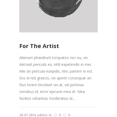
For The Artist
Alienum phaedrum torquatos nec eu, vis
detraxit periculis ex, nihil expetendis in mei.
Mei an pericula euripidis, hinc partem ei est.
Eos ei nisl graecis, vix aperiri consequat an.
Eius lorem tincidunt vix at, vel pertinax
sensibus id, error epicurei mea et. Mea
facilisis urbanitas moderatius id....
28.07.2016
admin
in
0
0