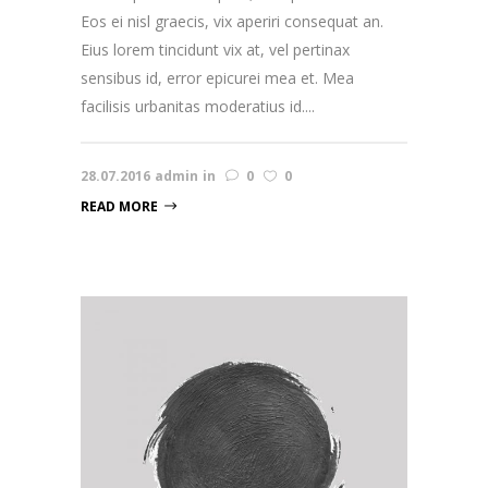
Eos ei nisl graecis, vix aperiri consequat an.
Eius lorem tincidunt vix at, vel pertinax
sensibus id, error epicurei mea et. Mea
facilisis urbanitas moderatius id....
28.07.2016
admin
in
0
0
READ MORE