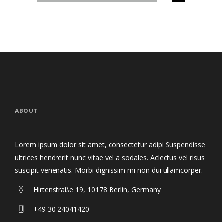
ABOUT
Lorem ipsum dolor sit amet, consectetur adipi Suspendisse
ultrices hendrerit nunc vitae vel a sodales. Aclectus vel risus
suscipit venenatis. Morbi dignissim mi non dui ullamcorper.
Hirtenstraße 19, 10178 Berlin, Germany
+49 30 24041420