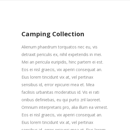
Camping Collection
Alienum phaedrum torquatos nec eu, vis
detraxit periculis ex, nihil expetendis in mei.
Mei an pericula euripidis, hinc partem ei est.
Eos ei nisl graecis, vix aperiri consequat an.
Eius lorem tincidunt vix at, vel pertinax
sensibus id, error epicurei mea et. Mea
facilisis urbanitas moderatius id. Vis ei rati
onibus definiebas, eu qui purto zril laoreet.
Omnium interpretaris pro, alia illum ea vimest.
Eos ei nisl graecis, vix aperiri consequat an.
Eius lorem tincidunt vix at, vel pertinax
sensibus id, error epicurei mea et. Eius lorem