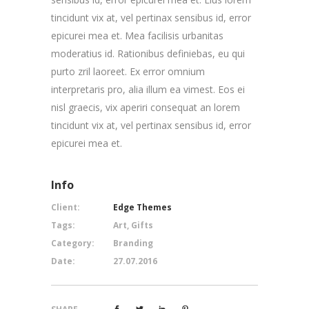
tincidunt vix at, vel pertinax sensibus id, error
epicurei mea et. Mea facilisis urbanitas
moderatius id. Rationibus definiebas, eu qui
purto zril laoreet. Ex error omnium
interpretaris pro, alia illum ea vimest. Eos ei
nisl graecis, vix aperiri consequat an lorem
tincidunt vix at, vel pertinax sensibus id, error
epicurei mea et.
Info
Client:
Edge Themes
Tags:
Art, Gifts
Category:
Branding
Date:
27.07.2016