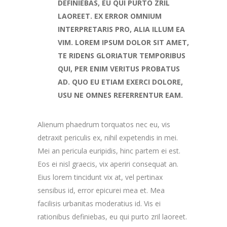
DEFINIEBAS, EU QUI PURTO ZRIL
LAOREET. EX ERROR OMNIUM
INTERPRETARIS PRO, ALIA ILLUM EA
VIM. LOREM IPSUM DOLOR SIT AMET,
TE RIDENS GLORIATUR TEMPORIBUS
QUI, PER ENIM VERITUS PROBATUS
AD. QUO EU ETIAM EXERCI DOLORE,
USU NE OMNES REFERRENTUR EAM.
Alienum phaedrum torquatos nec eu, vis
detraxit periculis ex, nihil expetendis in mei.
Mei an pericula euripidis, hinc partem ei est.
Eos ei nisl graecis, vix aperiri consequat an.
Eius lorem tincidunt vix at, vel pertinax
sensibus id, error epicurei mea et. Mea
facilisis urbanitas moderatius id. Vis ei
rationibus definiebas, eu qui purto zril laoreet.