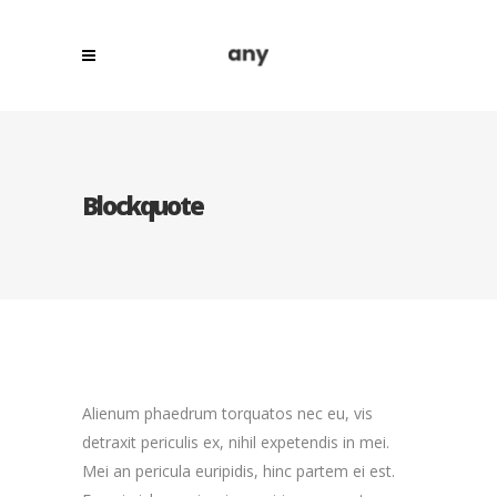
Blockquote
Alienum phaedrum torquatos nec eu, vis
detraxit periculis ex, nihil expetendis in mei.
Mei an pericula euripidis, hinc partem ei est.