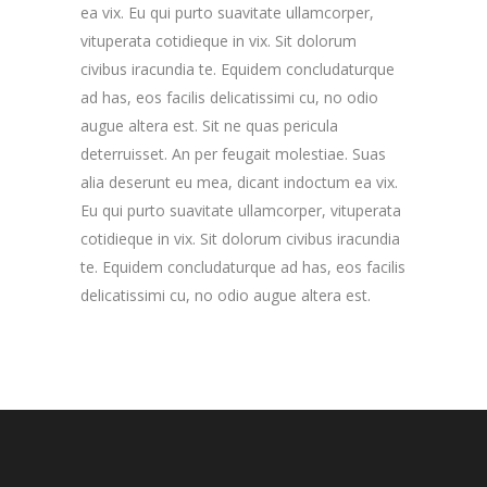
ea vix. Eu qui purto suavitate ullamcorper,
vituperata cotidieque in vix. Sit dolorum
civibus iracundia te. Equidem concludaturque
ad has, eos facilis delicatissimi cu, no odio
augue altera est. Sit ne quas pericula
deterruisset. An per feugait molestiae. Suas
alia deserunt eu mea, dicant indoctum ea vix.
Eu qui purto suavitate ullamcorper, vituperata
cotidieque in vix. Sit dolorum civibus iracundia
te. Equidem concludaturque ad has, eos facilis
delicatissimi cu, no odio augue altera est.