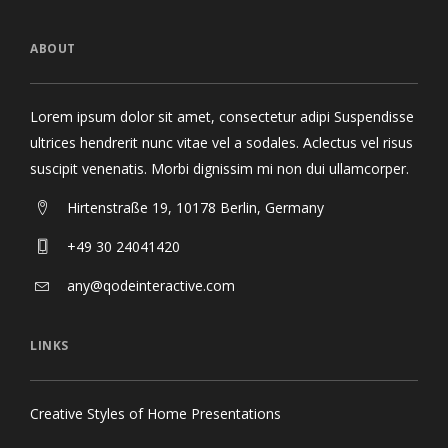
ABOUT
Lorem ipsum dolor sit amet, consectetur adipi Suspendisse
ultrices hendrerit nunc vitae vel a sodales. Aclectus vel risus
suscipit venenatis. Morbi dignissim mi non dui ullamcorper.
Hirtenstraße 19, 10178 Berlin, Germany
+49 30 24041420
any@qodeinteractive.com
LINKS
Creative Styles of Home Presentations