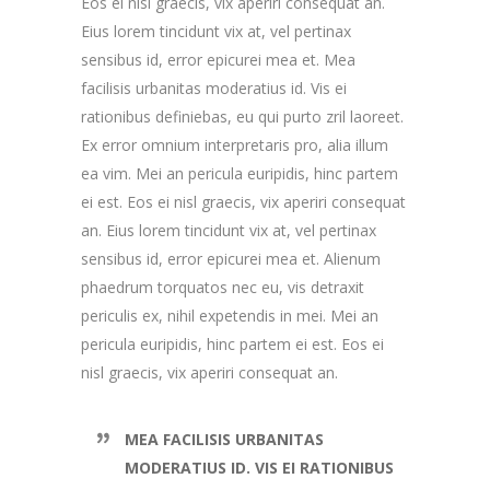
Eos ei nisl graecis, vix aperiri consequat an.
Eius lorem tincidunt vix at, vel pertinax
sensibus id, error epicurei mea et. Mea
facilisis urbanitas moderatius id. Vis ei
rationibus definiebas, eu qui purto zril laoreet.
Ex error omnium interpretaris pro, alia illum
ea vim. Mei an pericula euripidis, hinc partem
ei est. Eos ei nisl graecis, vix aperiri consequat
an. Eius lorem tincidunt vix at, vel pertinax
sensibus id, error epicurei mea et. Alienum
phaedrum torquatos nec eu, vis detraxit
periculis ex, nihil expetendis in mei. Mei an
pericula euripidis, hinc partem ei est. Eos ei
nisl graecis, vix aperiri consequat an.
MEA FACILISIS URBANITAS
MODERATIUS ID. VIS EI RATIONIBUS