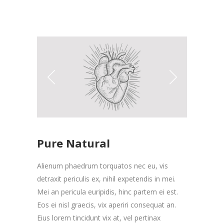
Pure Natural
Alienum phaedrum torquatos nec eu, vis
detraxit periculis ex, nihil expetendis in mei.
Mei an pericula euripidis, hinc partem ei est.
Eos ei nisl graecis, vix aperiri consequat an.
Eius lorem tincidunt vix at, vel pertinax