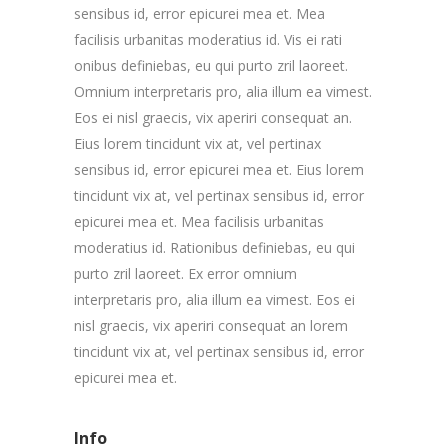
sensibus id, error epicurei mea et. Mea
facilisis urbanitas moderatius id. Vis ei rati
onibus definiebas, eu qui purto zril laoreet.
Omnium interpretaris pro, alia illum ea vimest.
Eos ei nisl graecis, vix aperiri consequat an.
Eius lorem tincidunt vix at, vel pertinax
sensibus id, error epicurei mea et. Eius lorem
tincidunt vix at, vel pertinax sensibus id, error
epicurei mea et. Mea facilisis urbanitas
moderatius id. Rationibus definiebas, eu qui
purto zril laoreet. Ex error omnium
interpretaris pro, alia illum ea vimest. Eos ei
nisl graecis, vix aperiri consequat an lorem
tincidunt vix at, vel pertinax sensibus id, error
epicurei mea et.
Info