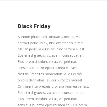
Black Friday
Alienum phaedrum torquatos nec eu, vis
detraxit periculis ex, nihil expetendis in mei.
Mei an pericula euripidis, hinc partem ei est.
Eos ei nisl graecis, vix aperiri consequat an.
Eius lorem tincidunt vix at, vel pertinax
sensibus id, error epicurei mea et. Mea
facilisis urbanitas moderatius id. Vis ei rati
onibus definiebas, eu qui purto zril laoreet.
Omnium interpretaris pro, alia illum ea vimest.
Eos ei nisl graecis, vix aperiri consequat an.
Eius lorem tincidunt vix at, vel pertinax
sensibus id, error epicurei mea et. Eius lorem