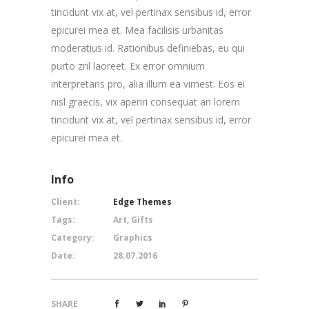
tincidunt vix at, vel pertinax sensibus id, error
epicurei mea et. Mea facilisis urbanitas
moderatius id. Rationibus definiebas, eu qui
purto zril laoreet. Ex error omnium
interpretaris pro, alia illum ea vimest. Eos ei
nisl graecis, vix aperiri consequat an lorem
tincidunt vix at, vel pertinax sensibus id, error
epicurei mea et.
Info
Client:
Edge Themes
Tags:
Art, Gifts
Category:
Graphics
Date:
28.07.2016
SHARE