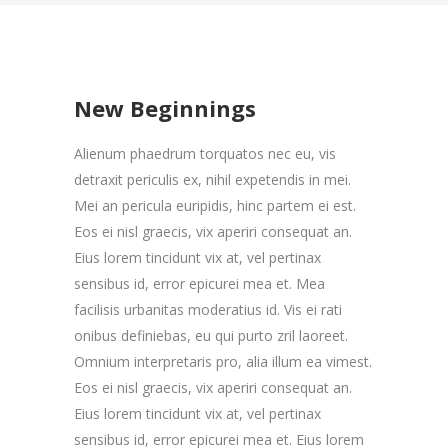
New Beginnings
Alienum phaedrum torquatos nec eu, vis
detraxit periculis ex, nihil expetendis in mei.
Mei an pericula euripidis, hinc partem ei est.
Eos ei nisl graecis, vix aperiri consequat an.
Eius lorem tincidunt vix at, vel pertinax
sensibus id, error epicurei mea et. Mea
facilisis urbanitas moderatius id. Vis ei rati
onibus definiebas, eu qui purto zril laoreet.
Omnium interpretaris pro, alia illum ea vimest.
Eos ei nisl graecis, vix aperiri consequat an.
Eius lorem tincidunt vix at, vel pertinax
sensibus id, error epicurei mea et. Eius lorem