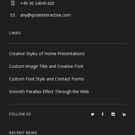
+49 30 24041420
any@qodeinteractive.com
LINKS
Creative Styles of Home Presentations
Custom Image Title and Creative Font
Custom Font Style and Contact Forms
Smooth Parallax Effect Through the Web
FOLLOW US
RECENT NEWS