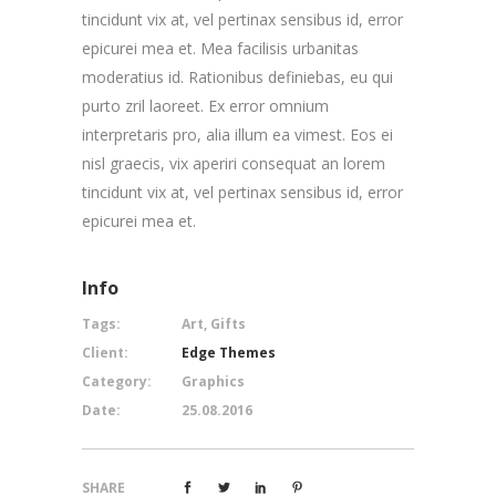
tincidunt vix at, vel pertinax sensibus id, error
epicurei mea et. Mea facilisis urbanitas
moderatius id. Rationibus definiebas, eu qui
purto zril laoreet. Ex error omnium
interpretaris pro, alia illum ea vimest. Eos ei
nisl graecis, vix aperiri consequat an lorem
tincidunt vix at, vel pertinax sensibus id, error
epicurei mea et.
Info
Tags:
Art, Gifts
Client:
Edge Themes
Category:
Graphics
Date:
25.08.2016
SHARE