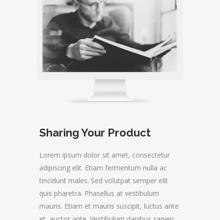
Sharing Your Product
Lorem ipsum dolor sit amet, consectetur
adipiscing elit. Etiam fermentum nulla ac
tincidunt males. Sed volutpat semper elit
quis pharetra. Phasellus at vestibulum
mauris. Etiam et mauris suscipit, luctus ante
et, auctor ante. Vestibulum dapibus sapien