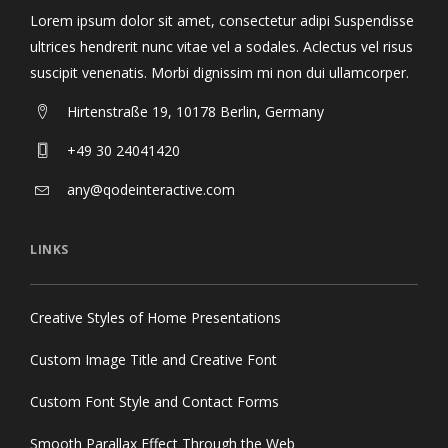
Lorem ipsum dolor sit amet, consectetur adipi Suspendisse
ultrices hendrerit nunc vitae vel a sodales. Aclectus vel risus
suscipit venenatis. Morbi dignissim mi non dui ullamcorper.
Hirtenstraße 19, 10178 Berlin, Germany
+49 30 24041420
any@qodeinteractive.com
LINKS
Creative Styles of Home Presentations
Custom Image Title and Creative Font
Custom Font Style and Contact Forms
Smooth Parallax Effect Through the Web