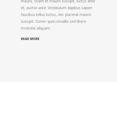
mauris. Etiam et mauris suscipit, luctus ante
et, auctor ante. Vestibulum dapibus sapien
faucibus tellus luctus, nec placerat mauris
suscipit. Donec quisconvallis sed libero
molestie aliquam.
READ MORE