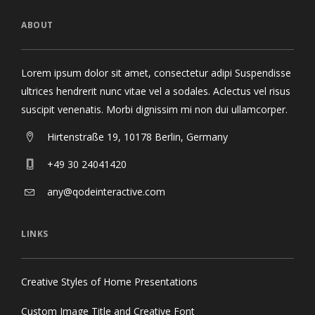
ABOUT
Lorem ipsum dolor sit amet, consectetur adipi Suspendisse
ultrices hendrerit nunc vitae vel a sodales. Aclectus vel risus
suscipit venenatis. Morbi dignissim mi non dui ullamcorper.
Hirtenstraße 19, 10178 Berlin, Germany
+49 30 24041420
any@qodeinteractive.com
LINKS
Creative Styles of Home Presentations
Custom Image Title and Creative Font