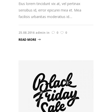
Eius lorem tincidunt vix at, vel pertinax
sensibus id, error epicurei mea et. Mea
facilisis urbanitas moderatius id....
25.08.2016
admin
in
0
0
READ MORE