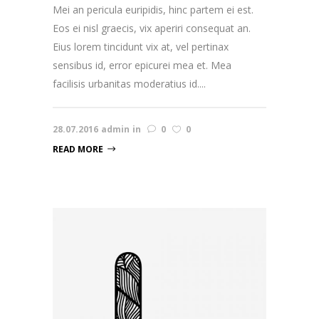
Mei an pericula euripidis, hinc partem ei est.
Eos ei nisl graecis, vix aperiri consequat an.
Eius lorem tincidunt vix at, vel pertinax
sensibus id, error epicurei mea et. Mea
facilisis urbanitas moderatius id....
28.07.2016
admin
in
0
0
READ MORE