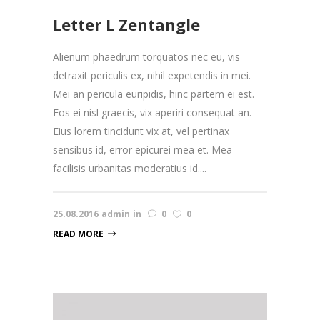
Letter L Zentangle
Alienum phaedrum torquatos nec eu, vis
detraxit periculis ex, nihil expetendis in mei.
Mei an pericula euripidis, hinc partem ei est.
Eos ei nisl graecis, vix aperiri consequat an.
Eius lorem tincidunt vix at, vel pertinax
sensibus id, error epicurei mea et. Mea
facilisis urbanitas moderatius id....
25.08.2016
admin
in
0
0
READ MORE