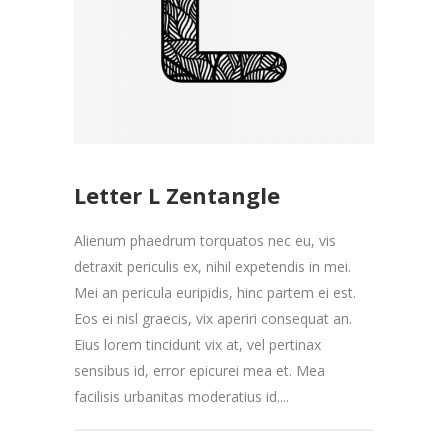
Letter L Zentangle
Alienum phaedrum torquatos nec eu, vis
detraxit periculis ex, nihil expetendis in mei.
Mei an pericula euripidis, hinc partem ei est.
Eos ei nisl graecis, vix aperiri consequat an.
Eius lorem tincidunt vix at, vel pertinax
sensibus id, error epicurei mea et. Mea
facilisis urbanitas moderatius id....