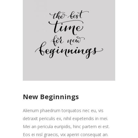
New Beginnings
Alienum phaedrum torquatos nec eu, vis
detraxit periculis ex, nihil expetendis in mei.
Mei an pericula euripidis, hinc partem ei est.
Eos ei nisl graecis, vix aperiri consequat an.