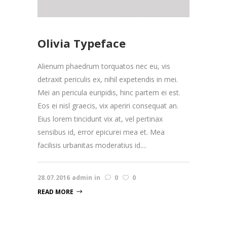
Olivia Typeface
Alienum phaedrum torquatos nec eu, vis
detraxit periculis ex, nihil expetendis in mei.
Mei an pericula euripidis, hinc partem ei est.
Eos ei nisl graecis, vix aperiri consequat an.
Eius lorem tincidunt vix at, vel pertinax
sensibus id, error epicurei mea et. Mea
facilisis urbanitas moderatius id....
28.07.2016
admin
in
0
0
READ MORE