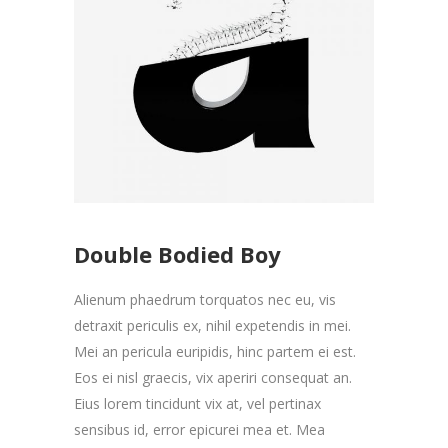
Double Bodied Boy
Alienum phaedrum torquatos nec eu, vis
detraxit periculis ex, nihil expetendis in mei.
Mei an pericula euripidis, hinc partem ei est.
Eos ei nisl graecis, vix aperiri consequat an.
Eius lorem tincidunt vix at, vel pertinax
sensibus id, error epicurei mea et. Mea