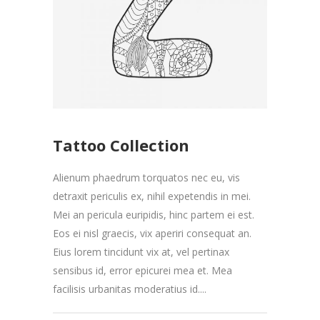
Tattoo Collection
Alienum phaedrum torquatos nec eu, vis
detraxit periculis ex, nihil expetendis in mei.
Mei an pericula euripidis, hinc partem ei est.
Eos ei nisl graecis, vix aperiri consequat an.
Eius lorem tincidunt vix at, vel pertinax
sensibus id, error epicurei mea et. Mea
facilisis urbanitas moderatius id....