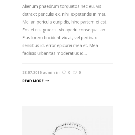
Alienum phaedrum torquatos nec eu, vis
detraxit periculis ex, nihil expetendis in mei.
Mei an pericula euripidis, hinc partem ei est.
Eos ei nisl graecis, vix aperiri consequat an.
Eius lorem tincidunt vix at, vel pertinax
sensibus id, error epicurei mea et. Mea
facilisis urbanitas moderatius id....
28.07.2016
admin
in
0
0
READ MORE