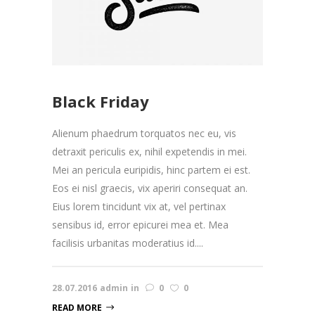
Black Friday
Alienum phaedrum torquatos nec eu, vis
detraxit periculis ex, nihil expetendis in mei.
Mei an pericula euripidis, hinc partem ei est.
Eos ei nisl graecis, vix aperiri consequat an.
Eius lorem tincidunt vix at, vel pertinax
sensibus id, error epicurei mea et. Mea
facilisis urbanitas moderatius id....
28.07.2016
admin
in
0
0
READ MORE