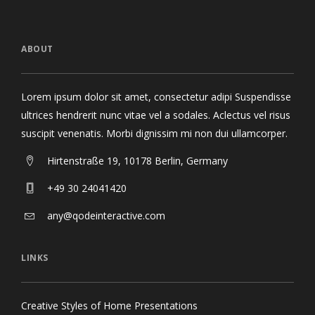
ABOUT
Lorem ipsum dolor sit amet, consectetur adipi Suspendisse
ultrices hendrerit nunc vitae vel a sodales. Aclectus vel risus
suscipit venenatis. Morbi dignissim mi non dui ullamcorper.
Hirtenstraße 19, 10178 Berlin, Germany
+49 30 24041420
any@qodeinteractive.com
LINKS
Creative Styles of Home Presentations