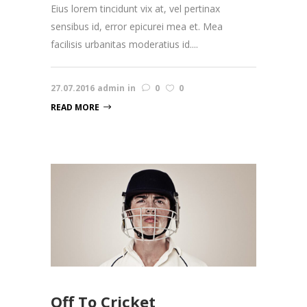
Eius lorem tincidunt vix at, vel pertinax
sensibus id, error epicurei mea et. Mea
facilisis urbanitas moderatius id....
27.07.2016
admin
in
0
0
READ MORE
Off To Cricket