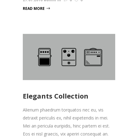
READ MORE
Elegants Collection
Alienum phaedrum torquatos nec eu, vis
detraxit periculis ex, nihil expetendis in mei.
Mei an pericula euripidis, hinc partem ei est.
Eos ei nisl graecis, vix aperiri consequat an.