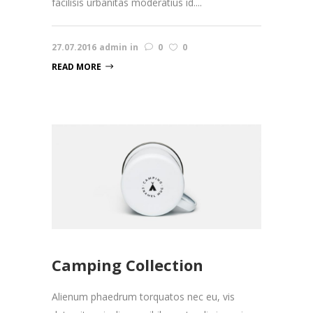
facilisis urbanitas moderatius id....
27.07.2016
admin
in
0
0
READ MORE
Camping Collection
Alienum phaedrum torquatos nec eu, vis