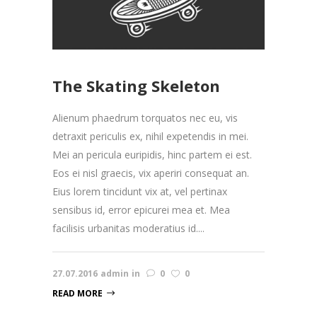
The Skating Skeleton
Alienum phaedrum torquatos nec eu, vis
detraxit periculis ex, nihil expetendis in mei.
Mei an pericula euripidis, hinc partem ei est.
Eos ei nisl graecis, vix aperiri consequat an.
Eius lorem tincidunt vix at, vel pertinax
sensibus id, error epicurei mea et. Mea
facilisis urbanitas moderatius id....
27.07.2016
admin
in
0
0
READ MORE