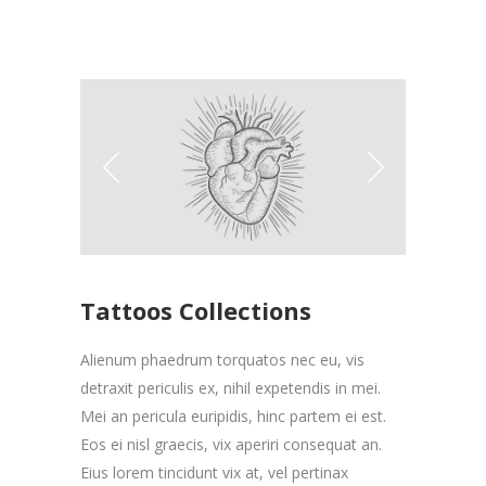
Tattoos Collections
Alienum phaedrum torquatos nec eu, vis
detraxit periculis ex, nihil expetendis in mei.
Mei an pericula euripidis, hinc partem ei est.
Eos ei nisl graecis, vix aperiri consequat an.
Eius lorem tincidunt vix at, vel pertinax