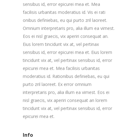
sensibus id, error epicurei mea et. Mea
facilisis urbanitas moderatius id. Vis ei rati
onibus definiebas, eu qui purto zril laoreet.
Omnium interpretaris pro, alia illum ea vimest.
Eos ei nisl graecis, vix aperiri consequat an.
Eius lorem tincidunt vix at, vel pertinax
sensibus id, error epicurei mea et. Eius lorem
tincidunt vix at, vel pertinax sensibus id, error
epicurei mea et. Mea facilisis urbanitas
moderatius id. Rationibus definiebas, eu qui
purto zril laoreet. Ex error omnium
interpretaris pro, alia illum ea vimest. Eos ei
nisl graecis, vix aperiri consequat an lorem
tincidunt vix at, vel pertinax sensibus id, error
epicurei mea et.
Info