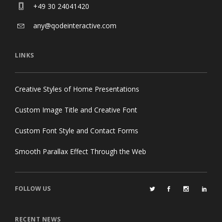
+49 30 24041420
any@qodeinteractive.com
LINKS
Creative Styles of Home Presentations
Custom Image Title and Creative Font
Custom Font Style and Contact Forms
Smooth Parallax Effect Through the Web
FOLLOW US
RECENT NEWS