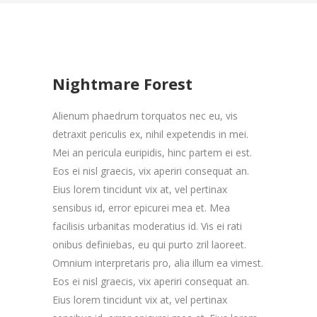
Nightmare Forest
Alienum phaedrum torquatos nec eu, vis
detraxit periculis ex, nihil expetendis in mei.
Mei an pericula euripidis, hinc partem ei est.
Eos ei nisl graecis, vix aperiri consequat an.
Eius lorem tincidunt vix at, vel pertinax
sensibus id, error epicurei mea et. Mea
facilisis urbanitas moderatius id. Vis ei rati
onibus definiebas, eu qui purto zril laoreet.
Omnium interpretaris pro, alia illum ea vimest.
Eos ei nisl graecis, vix aperiri consequat an.
Eius lorem tincidunt vix at, vel pertinax