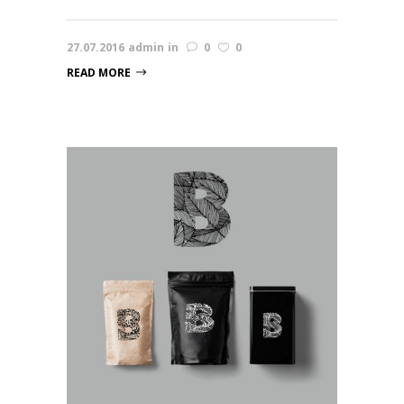
27.07.2016
admin
in
0
0
READ MORE