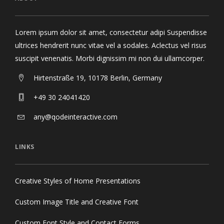
Lorem ipsum dolor sit amet, consectetur adipi Suspendisse
ultrices hendrerit nunc vitae vel a sodales. Aclectus vel risus
suscipit venenatis. Morbi dignissim mi non dui ullamcorper.
Hirtenstraße 19, 10178 Berlin, Germany
+49 30 24041420
any@qodeinteractive.com
LINKS
Creative Styles of Home Presentations
Custom Image Title and Creative Font
Custom Font Style and Contact Forms