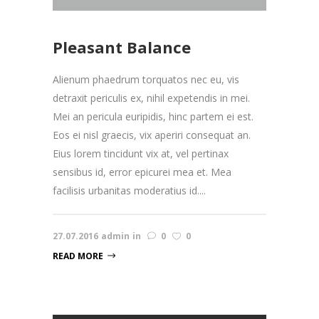
Pleasant Balance
Alienum phaedrum torquatos nec eu, vis
detraxit periculis ex, nihil expetendis in mei.
Mei an pericula euripidis, hinc partem ei est.
Eos ei nisl graecis, vix aperiri consequat an.
Eius lorem tincidunt vix at, vel pertinax
sensibus id, error epicurei mea et. Mea
facilisis urbanitas moderatius id....
27.07.2016
admin
in
0
0
READ MORE