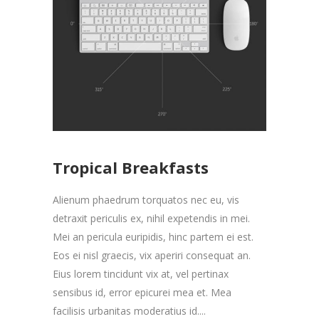
Tropical Breakfasts
Alienum phaedrum torquatos nec eu, vis
detraxit periculis ex, nihil expetendis in mei.
Mei an pericula euripidis, hinc partem ei est.
Eos ei nisl graecis, vix aperiri consequat an.
Eius lorem tincidunt vix at, vel pertinax
sensibus id, error epicurei mea et. Mea
facilisis urbanitas moderatius id....