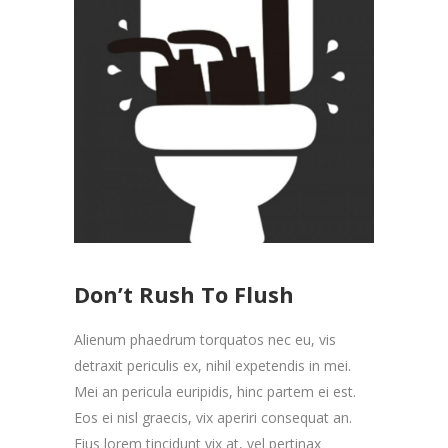
Don’t Rush To Flush
Alienum phaedrum torquatos nec eu, vis
detraxit periculis ex, nihil expetendis in mei.
Mei an pericula euripidis, hinc partem ei est.
Eos ei nisl graecis, vix aperiri consequat an.
Eius lorem tincidunt vix at, vel pertinax