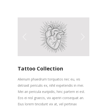
Tattoo Collection
Alienum phaedrum torquatos nec eu, vis
detraxit periculis ex, nihil expetendis in mei.
Mei an pericula euripidis, hinc partem ei est.
Eos ei nisl graecis, vix aperiri consequat an.
Eius lorem tincidunt vix at, vel pertinax