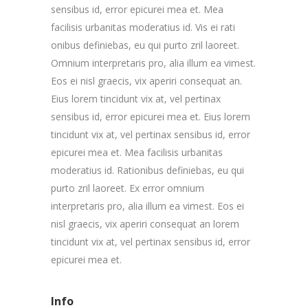
sensibus id, error epicurei mea et. Mea
facilisis urbanitas moderatius id. Vis ei rati
onibus definiebas, eu qui purto zril laoreet.
Omnium interpretaris pro, alia illum ea vimest.
Eos ei nisl graecis, vix aperiri consequat an.
Eius lorem tincidunt vix at, vel pertinax
sensibus id, error epicurei mea et. Eius lorem
tincidunt vix at, vel pertinax sensibus id, error
epicurei mea et. Mea facilisis urbanitas
moderatius id. Rationibus definiebas, eu qui
purto zril laoreet. Ex error omnium
interpretaris pro, alia illum ea vimest. Eos ei
nisl graecis, vix aperiri consequat an lorem
tincidunt vix at, vel pertinax sensibus id, error
epicurei mea et.
Info