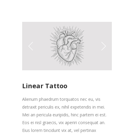
Linear Tattoo
Alienum phaedrum torquatos nec eu, vis
detraxit periculis ex, nihil expetendis in mei.
Mei an pericula euripidis, hinc partem ei est.
Eos ei nisl graecis, vix aperiri consequat an.
Eius lorem tincidunt vix at, vel pertinax