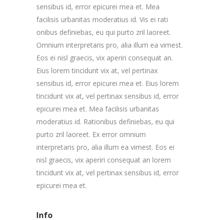
sensibus id, error epicurei mea et. Mea
facilisis urbanitas moderatius id. Vis ei rati
onibus definiebas, eu qui purto zril laoreet.
Omnium interpretaris pro, alia illum ea vimest.
Eos ei nisl graecis, vix aperiri consequat an.
Eius lorem tincidunt vix at, vel pertinax
sensibus id, error epicurei mea et. Eius lorem
tincidunt vix at, vel pertinax sensibus id, error
epicurei mea et. Mea facilisis urbanitas
moderatius id. Rationibus definiebas, eu qui
purto zril laoreet. Ex error omnium
interpretaris pro, alia illum ea vimest. Eos ei
nisl graecis, vix aperiri consequat an lorem
tincidunt vix at, vel pertinax sensibus id, error
epicurei mea et.
Info