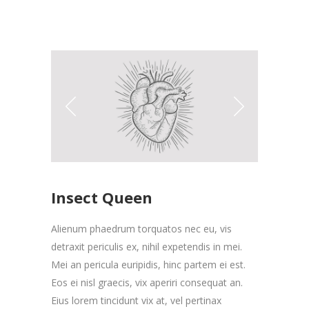
Insect Queen
Alienum phaedrum torquatos nec eu, vis
detraxit periculis ex, nihil expetendis in mei.
Mei an pericula euripidis, hinc partem ei est.
Eos ei nisl graecis, vix aperiri consequat an.
Eius lorem tincidunt vix at, vel pertinax