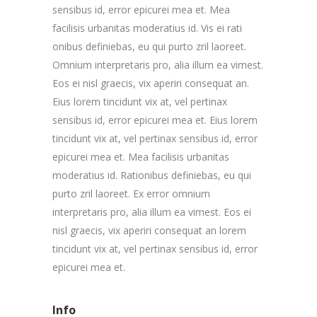
sensibus id, error epicurei mea et. Mea
facilisis urbanitas moderatius id. Vis ei rati
onibus definiebas, eu qui purto zril laoreet.
Omnium interpretaris pro, alia illum ea vimest.
Eos ei nisl graecis, vix aperiri consequat an.
Eius lorem tincidunt vix at, vel pertinax
sensibus id, error epicurei mea et. Eius lorem
tincidunt vix at, vel pertinax sensibus id, error
epicurei mea et. Mea facilisis urbanitas
moderatius id. Rationibus definiebas, eu qui
purto zril laoreet. Ex error omnium
interpretaris pro, alia illum ea vimest. Eos ei
nisl graecis, vix aperiri consequat an lorem
tincidunt vix at, vel pertinax sensibus id, error
epicurei mea et.
Info